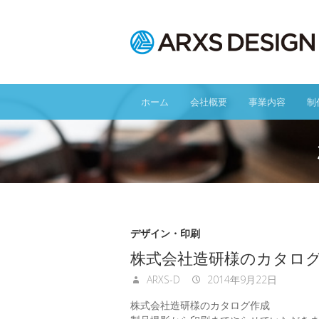
ホーム
会社概要
事業内容
制
デザイン・印刷
株式会社造研様のカタロ
ARXS-D
2014年9月22日
株式会社造研様のカタログ作成