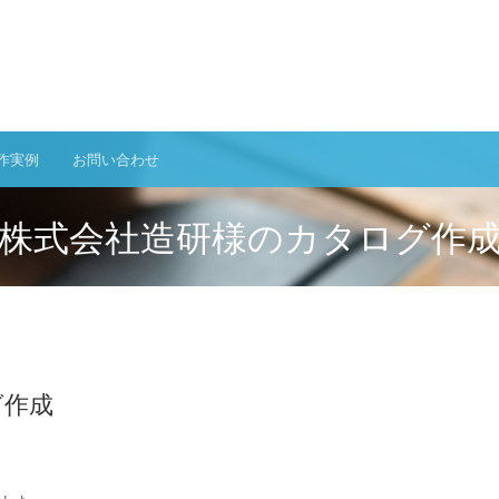
作実例
お問い合わせ
株式会社造研様のカタログ作
グ作成